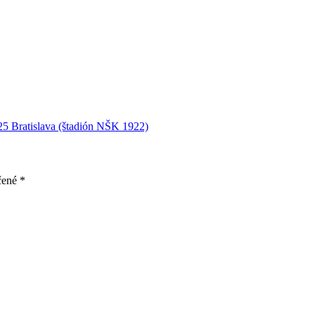
5 Bratislava (štadión NŠK 1922)
čené
*