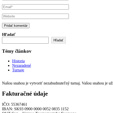
Hľadať
Hľadať
Témy článkov
Historia
Nezaradené
Turnaje
Našou snahou je vytvoriť nezabudnuteľný turnaj. Vašou snahou je uži
Fakturačné údaje
IČO: 55367461
IBAN: SK93 0900 0000 0052 0835 1152