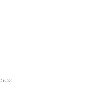
ť si ho!