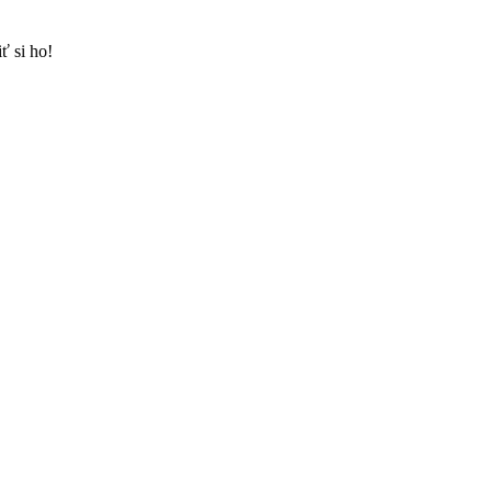
ť si ho!