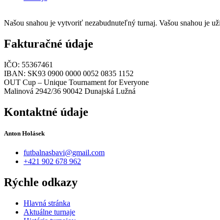
Našou snahou je vytvoriť nezabudnuteľný turnaj. Vašou snahou je uži
Fakturačné údaje
IČO: 55367461
IBAN: SK93 0900 0000 0052 0835 1152
OUT Cup – Unique Tournament for Everyone
Malinová 2942/36 90042 Dunajská Lužná
Kontaktné údaje
Anton Holásek
futbalnasbavi@gmail.com
+421 902 678 962
Rýchle odkazy
Hlavná stránka
Aktuálne turnaje